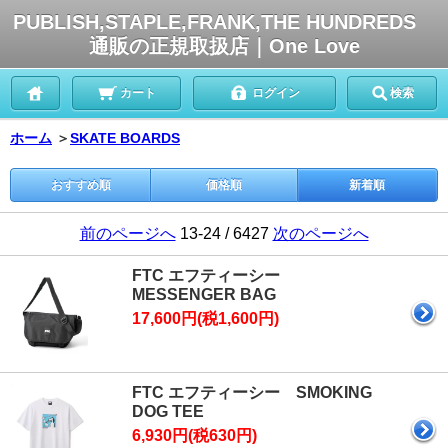
PUBLISH,STAPLE,FRANK,THE HUNDREDS
通販の正規取扱店｜One Love
カート
ログイン
検索
ホーム
＞
SKATE BOARDS
おすすめ順
価格順
新着順
前のページへ
13-24 / 6427
次のページへ
FTC エフティーシー
MESSENGER BAG
17,600円(税1,600円)
FTC エフティーシー SMOKING
DOG TEE
6,930円(税630円)