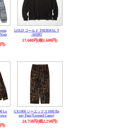
eena
GOLD ゴールド THERMAL T
 Nigh
-SHIRT
17,600円(税1,600円)
0円)
0 Lo
GX1000 ジーエックス1000 Ba
Brown
ggy Pant [Leopard Camo]
24,750円(税2,250円)
0円)