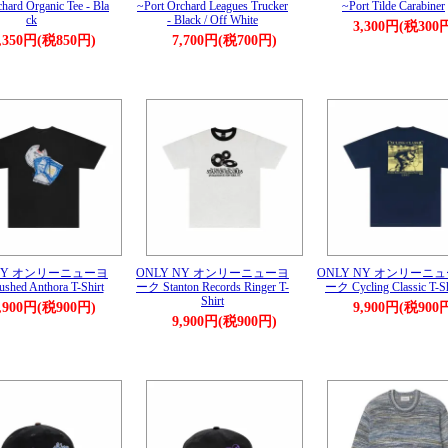
hard Organic Tee - Bla
~Port Orchard Leagues Trucker
~Port Tilde Carabiner
ck
- Black / Off White
3,300円(税300
,350円(税850円)
7,700円(税700円)
 NY オンリーニューヨ
ONLY NY オンリーニューヨ
ONLY NY オンリーニ
hed Anthora T-Shirt
ーク Stanton Records Ringer T-
ーク Cycling Classic T-Sh
Shirt
,900円(税900円)
9,900円(税900
9,900円(税900円)