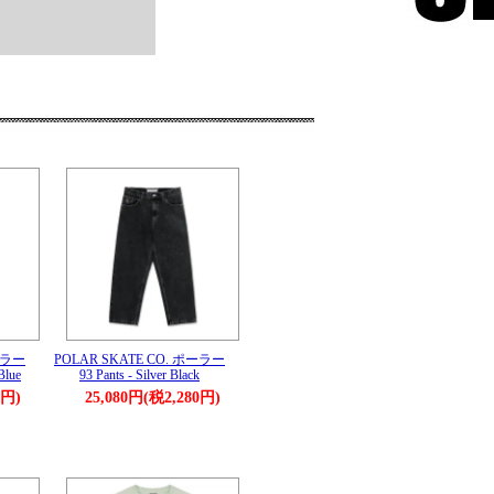
ーラー
POLAR SKATE CO. ポーラー
Blue
93 Pants - Silver Black
0円)
25,080円(税2,280円)