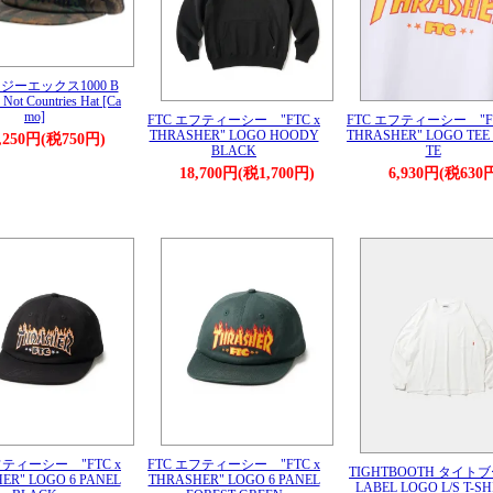
0 ジーエックス1000 B
 Not Countries Hat [Ca
mo]
FTC エフティーシー "FTC x
FTC エフティーシー "FT
THRASHER" LOGO HOODY
THRASHER" LOGO TEE
,250円(税750円)
BLACK
TE
18,700円(税1,700円)
6,930円(税630
フティーシー "FTC x
FTC エフティーシー "FTC x
TIGHTBOOTH タイト
ER" LOGO 6 PANEL
THRASHER" LOGO 6 PANEL
LABEL LOGO L/S T-SH