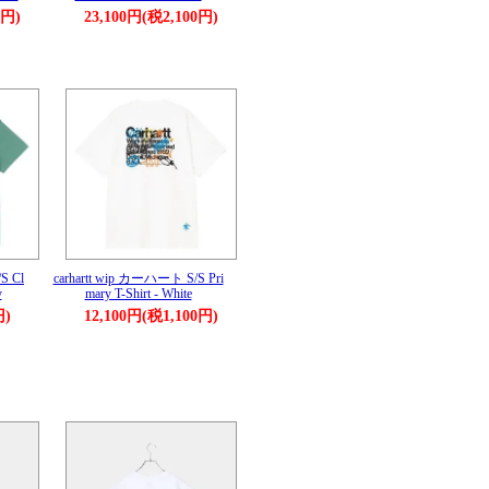
0円)
23,100円(税2,100円)
S Cl
carhartt wip カーハート S/S Pri
y
mary T-Shirt - White
円)
12,100円(税1,100円)