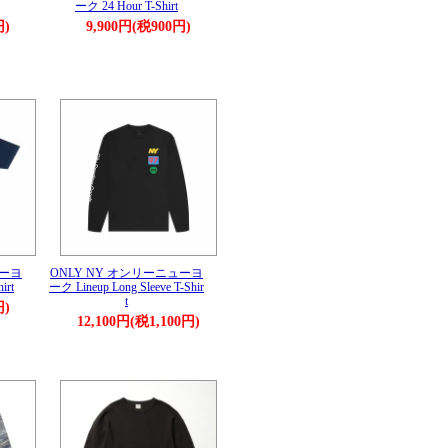
ーク 24 Hour T-Shirt
円)
9,900円(税900円)
ューヨ
ONLY NY オンリーニューヨ
irt
ーク Lineup Long Sleeve T-Shir
t
円)
12,100円(税1,100円)