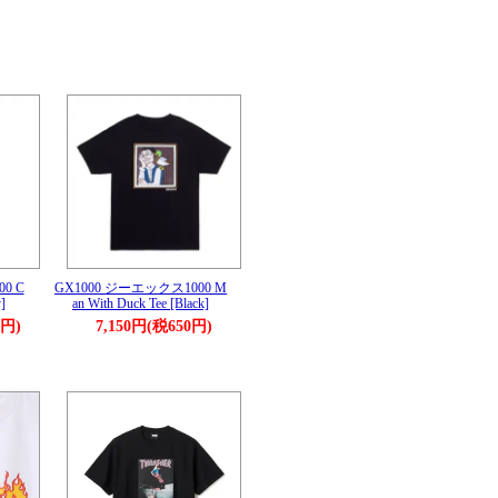
0 C
GX1000 ジーエックス1000 M
y]
an With Duck Tee [Black]
0円)
7,150円(税650円)