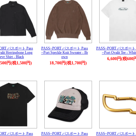
PORT パスポート Pass
PASS~PORT パスポート Pass
PASS~PORT パスポート P
alit Herringbone Long
~Port Speckle Knit Sweater - Br
~Port Ovalit Tee - Whit
eve Shirt - Black
own
6,600円(税600
,500円(税1,500円)
18,700円(税1,700円)
PORT パスポート Pass
PASS~PORT パスポート Pass
PASS~PORT パスポート P