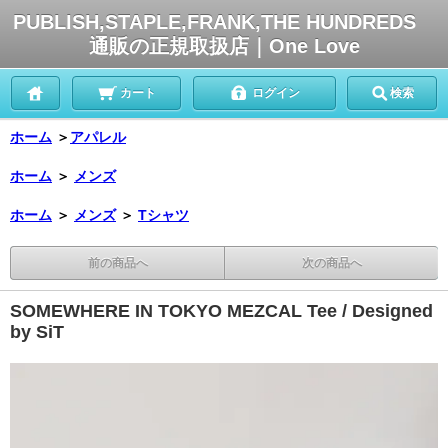
PUBLISH,STAPLE,FRANK,THE HUNDREDS
通販の正規取扱店｜One Love
カート
ログイン
検索
ホーム
＞
アパレル
ホーム
＞
メンズ
ホーム
＞
メンズ
＞
Tシャツ
前の商品へ
次の商品へ
SOMEWHERE IN TOKYO MEZCAL Tee / Designed
by SiT