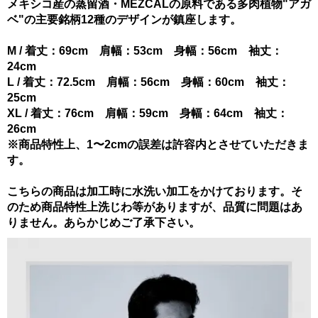
メキシコ産の蒸留酒・MEZCALの原料である多肉植物"アガ
ベ"の主要銘柄12種のデザインが鎮座します。
M / 着丈：69cm 肩幅：53cm 身幅：56cm 袖丈：
24cm
L / 着丈：72.5cm 肩幅：56cm 身幅：60cm 袖丈：
25cm
XL / 着丈：76cm 肩幅：59cm 身幅：64cm 袖丈：
26cm
※商品特性上、1〜2cmの誤差は許容内とさせていただきま
す。
こちらの商品は加工時に水洗い加工をかけております。そ
のため商品特性上洗じわ等がありますが、品質に問題はあ
りません。あらかじめご了承下さい。