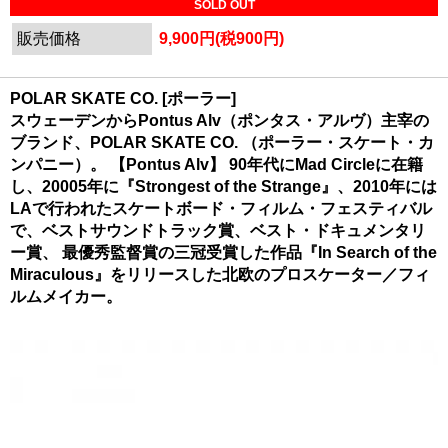
SOLD OUT
販売価格
9,900円(税900円)
POLAR SKATE CO. [ポーラー]
スウェーデンからPontus Alv（ポンタス・アルヴ）主宰の
ブランド、POLAR SKATE CO. （ポーラー・スケート・カ
ンパニー）。 【Pontus Alv】 90年代にMad Circleに在籍
し、20005年に『Strongest of the Strange』、2010年には
LAで行われたスケートボード・フィルム・フェスティバル
で、ベストサウンドトラック賞、ベスト・ドキュメンタリ
ー賞、 最優秀監督賞の三冠受賞した作品『In Search of the
Miraculous』をリリースした北欧のプロスケーター／フィ
ルムメイカー。