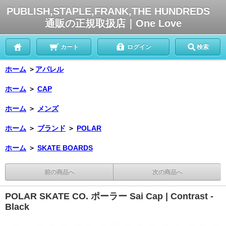
PUBLISH,STAPLE,FRANK,THE HUNDREDS
通販の正規取扱店｜One Love
カート
ログイン
検索
ホーム
＞
アパレル
ホーム
＞
CAP
ホーム
＞
メンズ
ホーム
＞
ブランド
＞
POLAR
ホーム
＞
SKATE BOARDS
前の商品へ
次の商品へ
POLAR SKATE CO. ポーラー Sai Cap | Contrast -
Black