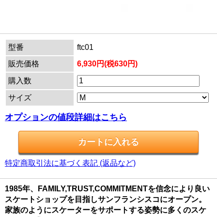
型番
ftc01
販売価格
6,930円(税630円)
購入数
サイズ
オプションの値段詳細はこちら
特定商取引法に基づく表記 (返品など)
1985年、FAMILY,TRUST,COMMITMENTを信念により良い
スケートショップを目指しサンフランシスコにオープン。
家族のようにスケーターをサポートする姿勢に多くのスケ