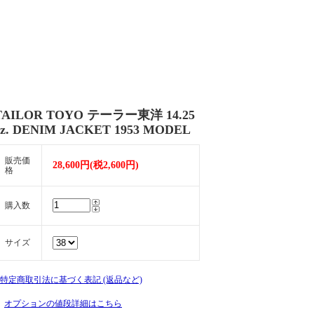
TAILOR TOYO テーラー東洋 14.25
oz. DENIM JACKET 1953 MODEL
販売価
28,600円(税2,600円)
格
購入数
サイズ
» 特定商取引法に基づく表記 (返品など)
オプションの値段詳細はこちら