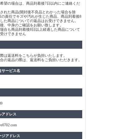
希望の場合は、商品到着後7日以内にご連絡くだ
された商品(開封後不良品とわかった場合を除
様の責任でキズや汚れが生じた商品、商品到着後8
した商品についての返品はお受けできません。
後、中身のご確認をお願い致します。
場合も商品到着後8日以上経過した商品について
受けできません
際は返送料をこちらが負担いたします。
合の返品の際は、返送料をご負担いただきます。
はサービス名
49
ルアドレス
ve0702.com
ージアドレス