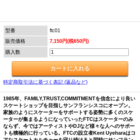
型番
ftc01
販売価格
7,150円(税650円)
購入数
特定商取引法に基づく表記 (返品など)
1985年、FAMILY,TRUST,COMMITMENTを信念により良い
スケートショップを目指しサンフランシスコにオープン。
家族のようにスケーターをサポートする姿勢に多くのスケ
ーターが集まるようになっていったFTCはスケーターのみ
ならず、今ではアーティストやDJなど様々な人へのサポー
トも積極的に行っている。FTCの設立者Kent Uyeharaはコ
アなスケートカルチャーを守り続けると同時にサンフラン