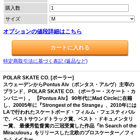
購入数
サイズ
オプションの値段詳細はこちら
特定商取引法に基づく表記 (返品など)
POLAR SKATE CO. [ポーラー]
スウェーデンからPontus Alv（ポンタス・アルヴ）主宰の
ブランド、POLAR SKATE CO. （ポーラー・スケート・カ
ンパニー）。 【Pontus Alv】 90年代にMad Circleに在籍
し、20005年に『Strongest of the Strange』、2010年には
LAで行われたスケートボード・フィルム・フェスティバル
で、ベストサウンドトラック賞、ベスト・ドキュメンタリ
ー賞、 最優秀監督賞の三冠受賞した作品『In Search of the
Miraculous』をリリースした北欧のプロスケーター／フィ
ルムメイカー。