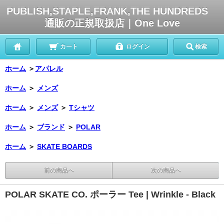
PUBLISH,STAPLE,FRANK,THE HUNDREDS
通販の正規取扱店｜One Love
カート
ログイン
検索
ホーム
＞
アパレル
ホーム
＞
メンズ
ホーム
＞
メンズ
＞
Tシャツ
ホーム
＞
ブランド
＞
POLAR
ホーム
＞
SKATE BOARDS
前の商品へ
次の商品へ
POLAR SKATE CO. ポーラー Tee | Wrinkle - Black