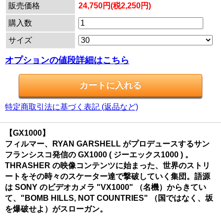
販売価格
24,750円(税2,250円)
購入数
サイズ
オプションの値段詳細はこちら
特定商取引法に基づく表記 (返品など)
【GX1000】
フィルマー、RYAN GARSHELL がプロデュースするサン
フランシスコ発信の GX1000 ( ジーエックス1000 ) 。
THRASHER の映像コンテンツに始まった、世界のストリ
ートをその時々のスケーター達で撃破していく集団。語源
は SONY のビデオカメラ "VX1000" （名機）からきてい
て、"BOMB HILLS, NOT COUNTRIES" （国ではなく、坂
を爆破せよ）がスローガン。