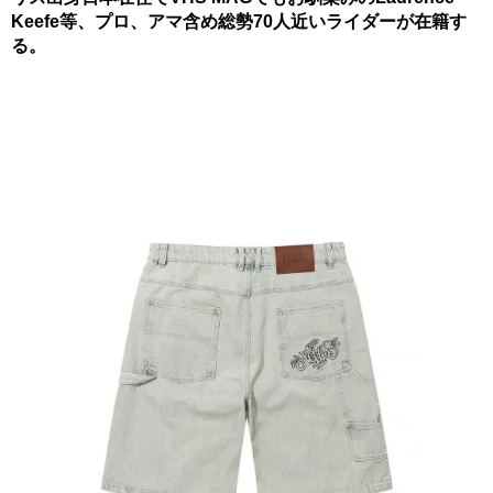
Keefe等、プロ、アマ含め総勢70人近いライダーが在籍す
る。