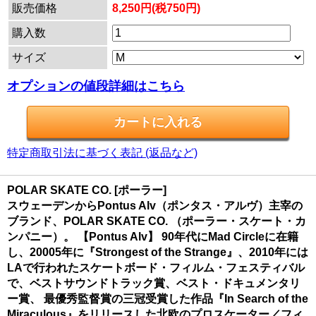
販売価格
8,250円(税750円)
購入数
サイズ
オプションの値段詳細はこちら
特定商取引法に基づく表記 (返品など)
POLAR SKATE CO. [ポーラー]
スウェーデンからPontus Alv（ポンタス・アルヴ）主宰の
ブランド、POLAR SKATE CO. （ポーラー・スケート・カ
ンパニー）。 【Pontus Alv】 90年代にMad Circleに在籍
し、20005年に『Strongest of the Strange』、2010年には
LAで行われたスケートボード・フィルム・フェスティバル
で、ベストサウンドトラック賞、ベスト・ドキュメンタリ
ー賞、 最優秀監督賞の三冠受賞した作品『In Search of the
Miraculous』をリリースした北欧のプロスケーター／フィ