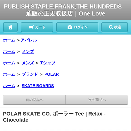
PUBLISH,STAPLE,FRANK,THE HUNDREDS
通販の正規取扱店｜One Love
カート
ログイン
検索
ホーム
＞
アパレル
ホーム
＞
メンズ
ホーム
＞
メンズ
＞
Tシャツ
ホーム
＞
ブランド
＞
POLAR
ホーム
＞
SKATE BOARDS
前の商品へ
次の商品へ
POLAR SKATE CO. ポーラー Tee | Relax -
Chocolate