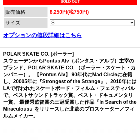
SOLD OUT
販売価格
8,250円(税750円)
サイズ
オプションの値段詳細はこちら
POLAR SKATE CO. [ポーラー]
スウェーデンからPontus Alv（ポンタス・アルヴ）主宰の
ブランド、POLAR SKATE CO. （ポーラー・スケート・カ
ンパニー）。 【Pontus Alv】 90年代にMad Circleに在籍
し、20005年に『Strongest of the Strange』、2010年には
LAで行われたスケートボード・フィルム・フェスティバル
で、ベストサウンドトラック賞、ベスト・ドキュメンタリ
ー賞、 最優秀監督賞の三冠受賞した作品『In Search of the
Miraculous』をリリースした北欧のプロスケーター／フィ
ルムメイカー。