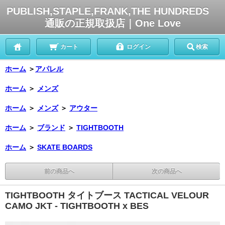
PUBLISH,STAPLE,FRANK,THE HUNDREDS
通販の正規取扱店｜One Love
カート
ログイン
検索
ホーム
＞
アパレル
ホーム
＞
メンズ
ホーム
＞
メンズ
＞
アウター
ホーム
＞
ブランド
＞
TIGHTBOOTH
ホーム
＞
SKATE BOARDS
前の商品へ
次の商品へ
TIGHTBOOTH タイトブース TACTICAL VELOUR
CAMO JKT - TIGHTBOOTH x BES