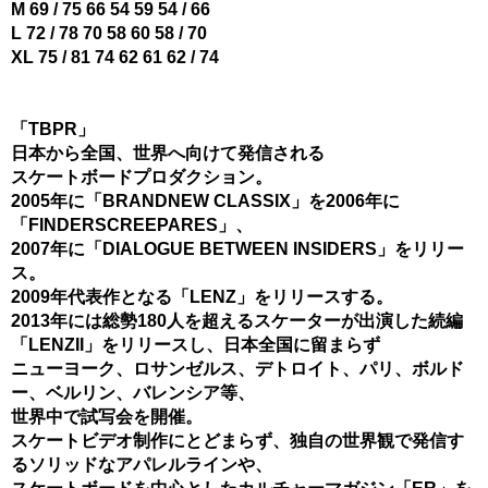
M 69 / 75 66 54 59 54 / 66
L 72 / 78 70 58 60 58 / 70
XL 75 / 81 74 62 61 62 / 74
「TBPR」
日本から全国、世界へ向けて発信される
スケートボードプロダクション。
2005年に「BRANDNEW CLASSIX」を2006年に
「FINDERSCREEPARES」、
2007年に「DIALOGUE BETWEEN INSIDERS」をリリー
ス。
2009年代表作となる「LENZ」をリリースする。
2013年には総勢180人を超えるスケーターが出演した続編
「LENZII」をリリースし、日本全国に留まらず
ニューヨーク、ロサンゼルス、デトロイト、パリ、ボルド
ー、ベルリン、バレンシア等、
世界中で試写会を開催。
スケートビデオ制作にとどまらず、独自の世界観で発信す
るソリッドなアパレルラインや、