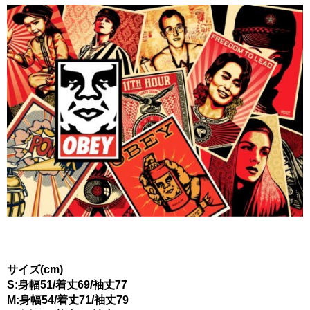
サイズ(cm)
S:身幅51/着丈69/袖丈77
M:身幅54/着丈71/袖丈79