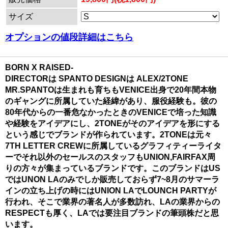
サイズ
オプションの値段詳細はこちら
BORN X RAISED-
DIRECTORは SPANTO DESIGNは ALEX/2TONE
MR.SPANTOは生まれも育ちもVENICE出身で20年間本物
のギャングに所属していた経緯があり、服役経験も。彼の
80年代からの一番危なかったときのVENICEで培った知識
や経験をアイデアにし、2TONEがそのアイデアを形にする
という感じでブランドが作られています。2TONEは元々
7TH LETTER CREWに所属しているグラフィティーライタ
ーでそれ以外のセールスのスタッフもUNION,FAIRFAX周
りの方々が集まっているブランドです。このブランドはUS
ではUNON LAのみでしか販売しておらず7~8月のサマーラ
インの立ち上げの時にはUNION LAでLOUNCH PARTYが
行われ、そこで業界の著名人が多数訪れ、LAの業界からの
RESPECTも厚く、LAでは要注目ブランドの筆頭株だと思
います。