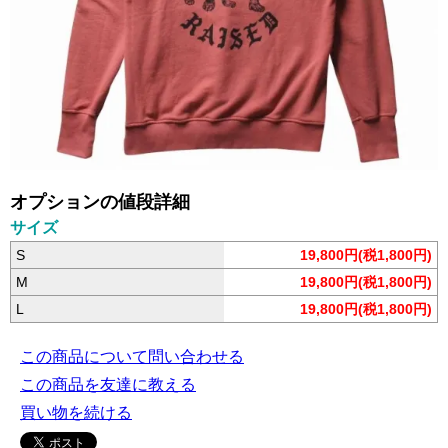
オプションの値段詳細
サイズ
S
19,800円(税1,800円)
M
19,800円(税1,800円)
L
19,800円(税1,800円)
この商品について問い合わせる
この商品を友達に教える
買い物を続ける