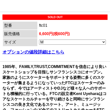
SOLD OUT
型番
ftc01
販売価格
6,600円(税600円)
サイズ
オプションの値段詳細はこちら
1985年、FAMILY,TRUST,COMMITMENTを信念により良い
スケートショップを目指しサンフランシスコにオープン。
家族のようにスケーターをサポートする姿勢に多くのスケ
ーターが集まるようになっていったFTCはスケーターのみ
ならず、今ではアーティストやDJなど様々な人へのサポー
トも積極的に行っている。FTCの設立者Kent Uyeharaはコ
アなスケートカルチャーを守り続けると同時にサンフラン
シスコの良き文化であるスケート、アート、ミュージッ
ク、ファッションなど全てのストリートカルチャーをFTC