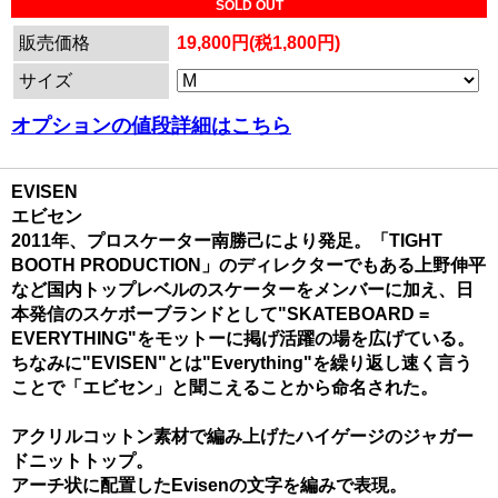
SOLD OUT
販売価格
19,800円(税1,800円)
サイズ
オプションの値段詳細はこちら
EVISEN
エビセン
2011年、プロスケーター南勝己により発足。「TIGHT
BOOTH PRODUCTION」のディレクターでもある上野伸平
など国内トップレベルのスケーターをメンバーに加え、日
本発信のスケボーブランドとして"SKATEBOARD =
EVERYTHING"をモットーに掲げ活躍の場を広げている。
ちなみに"EVISEN"とは"Everything"を繰り返し速く言う
ことで「エビセン」と聞こえることから命名された。
アクリルコットン素材で編み上げたハイゲージのジャガー
ドニットトップ。
アーチ状に配置したEvisenの文字を編みで表現。