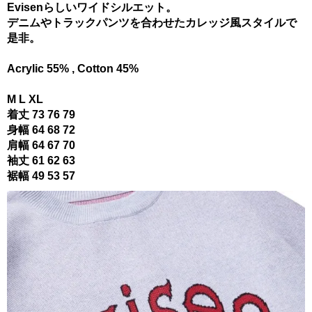
Evisenらしいワイドシルエット。
デニムやトラックパンツを合わせたカレッジ風スタイルで
是非。
Acrylic 55% , Cotton 45%
M L XL
着丈 73 76 79
身幅 64 68 72
肩幅 64 67 70
袖丈 61 62 63
裾幅 49 53 57