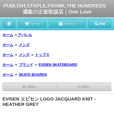
PUBLISH,STAPLE,FRANK,THE HUNDREDS
通販の正規取扱店｜One Love
カート
ログイン
検索
ホーム
＞
アパレル
ホーム
＞
メンズ
ホーム
＞
メンズ
＞
トップス
ホーム
＞
ブランド
＞
EVISEN SKATEBOARD
ホーム
＞
SKATE BOARDS
前の商品へ
次の商品へ
EVISEN エビセン LOGO JACQUARD KNIT -
HEATHER GREY