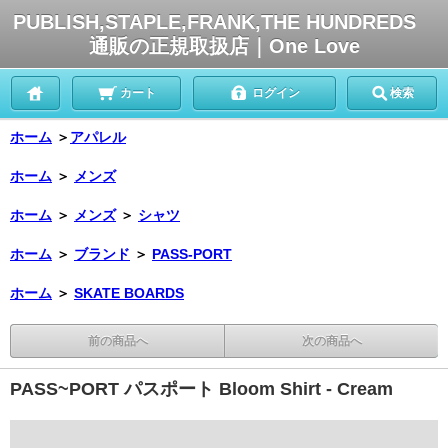
PUBLISH,STAPLE,FRANK,THE HUNDREDS
通販の正規取扱店｜One Love
カート
ログイン
検索
ホーム
＞
アパレル
ホーム
＞
メンズ
ホーム
＞
メンズ
＞
シャツ
ホーム
＞
ブランド
＞
PASS-PORT
ホーム
＞
SKATE BOARDS
前の商品へ
次の商品へ
PASS~PORT パスポート Bloom Shirt - Cream