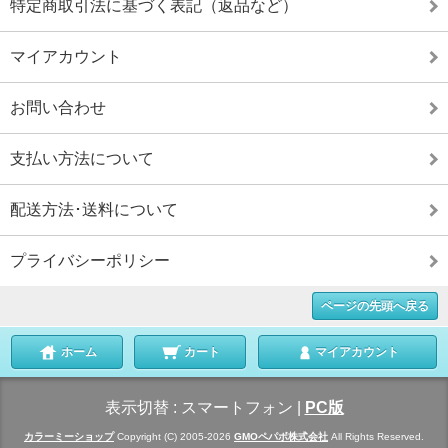
特定商取引法に基づく表記（返品など）
マイアカウント
お問い合わせ
支払い方法について
配送方法･送料について
プライバシーポリシー
ページの先頭へ戻る
ホーム
カート
マイアカウント
表示切替 :
スマートフォン
|
PC版
カラーミーショップ
Copyright (C) 2005-2026
GMOペパボ株式会社
All Rights Reserved.