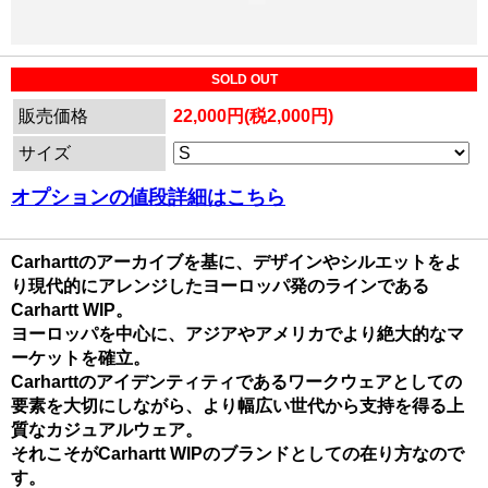
SOLD OUT
販売価格
22,000円(税2,000円)
サイズ
オプションの値段詳細はこちら
Carharttのアーカイブを基に、デザインやシルエットをよ
り現代的にアレンジしたヨーロッパ発のラインである
Carhartt WIP。
ヨーロッパを中心に、アジアやアメリカでより絶大的なマ
ーケットを確立。
Carharttのアイデンティティであるワークウェアとしての
要素を大切にしながら、より幅広い世代から支持を得る上
質なカジュアルウェア。
それこそがCarhartt WIPのブランドとしての在り方なので
す。