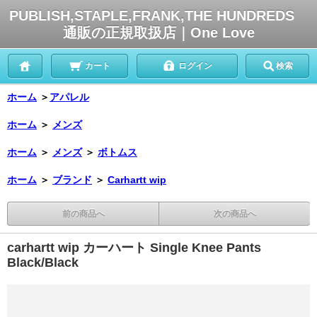
PUBLISH,STAPLE,FRANK,THE HUNDREDS
通販の正規取扱店｜One Love
カート
ログイン
検索
ホーム
＞
アパレル
ホーム
＞
メンズ
ホーム
＞
メンズ
＞
ボトムス
ホーム
＞
ブランド
＞
Carhartt wip
前の商品へ
次の商品へ
carhartt wip カーハート Single Knee Pants
Black/Black