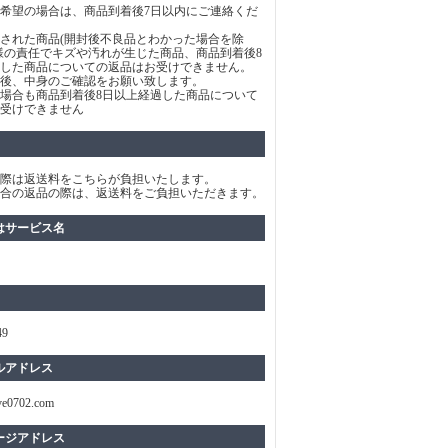
希望の場合は、商品到着後7日以内にご連絡くだ
された商品(開封後不良品とわかった場合を除
様の責任でキズや汚れが生じた商品、商品到着後8
した商品についての返品はお受けできません。
後、中身のご確認をお願い致します。
場合も商品到着後8日以上経過した商品について
受けできません
際は返送料をこちらが負担いたします。
合の返品の際は、返送料をご負担いただきます。
はサービス名
49
ルアドレス
ve0702.com
ージアドレス