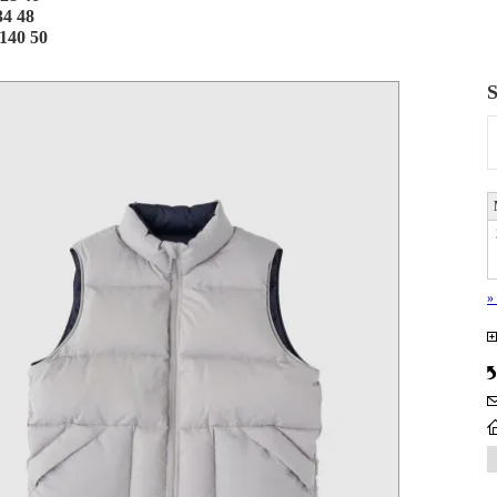
34 48
140 50