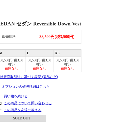
SEDAN セダン Reversible Down Vest
販売価格
38,500円(税3,500円)
M
L
XL
38,500円(税3,50
38,500円(税3,50
38,500円(税3,50
0円)
0円)
0円)
在庫なし
在庫なし
在庫なし
» 特定商取引法に基づく表記 (返品など)
オプションの値段詳細はこちら
買い物を続ける
この商品について問い合わせる
この商品を友達に教える
SOLD OUT