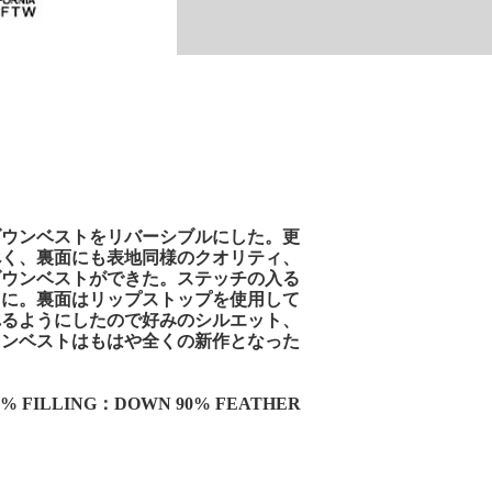
ダウンベストをリバーシブルにした。更
べく、裏面にも表地同様のクオリティ、
ダウンベストができた。ステッチの入る
りに。裏面はリップストップを使用して
れるようにしたので好みのシルエット、
ウンベストはもはや全くの新作となった
0% FILLING：DOWN 90% FEATHER