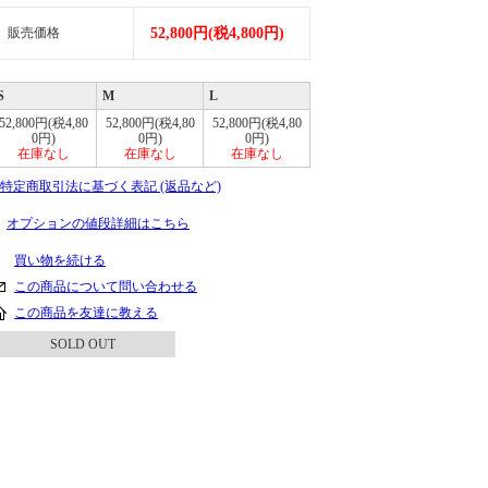
販売価格
52,800円(税4,800円)
S
M
L
52,800円(税4,80
52,800円(税4,80
52,800円(税4,80
0円)
0円)
0円)
在庫なし
在庫なし
在庫なし
» 特定商取引法に基づく表記 (返品など)
オプションの値段詳細はこちら
買い物を続ける
この商品について問い合わせる
この商品を友達に教える
SOLD OUT