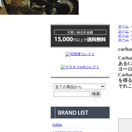
ホーム
ホーム
ホーム
ホーム
carha
Car
あるCa
ヨー
Car
を得
それこ
Adidas