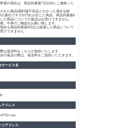
希望の場合は、商品到着後7日以内にご連絡くだ
された商品(開封後不良品とわかった場合を除
様の責任でキズや汚れが生じた商品、商品到着後8
した商品についての返品はお受けできません。
後、中身のご確認をお願い致します。
場合も商品到着後8日以上経過した商品について
受けできません
際は返送料をこちらが負担いたします。
合の返品の際は、返送料をご負担いただきます。
はサービス名
49
ルアドレス
ve0702.com
ージアドレス