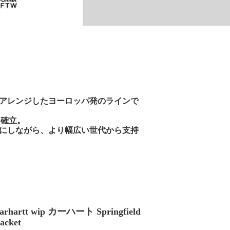
的にアレンジしたヨーロッパ発のラインで
を確立。
大切にしながら、より幅広い世代から支持
carhartt wip カーハート Springfield
acket