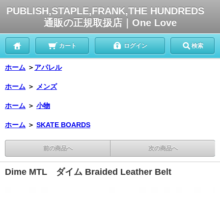
PUBLISH,STAPLE,FRANK,THE HUNDREDS
通販の正規取扱店｜One Love
カート
ログイン
検索
ホーム
＞
アパレル
ホーム
＞
メンズ
ホーム
＞
小物
ホーム
＞
SKATE BOARDS
前の商品へ
次の商品へ
Dime MTL ダイム Braided Leather Belt