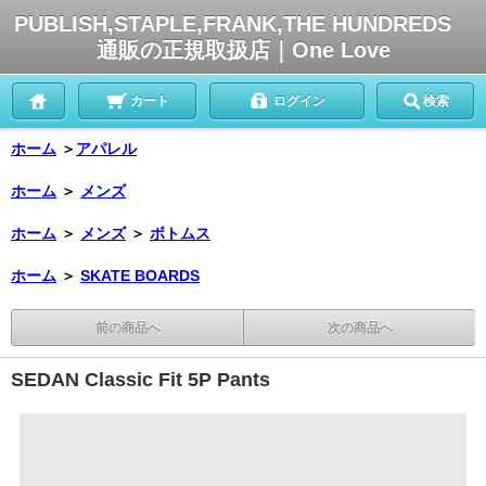
PUBLISH,STAPLE,FRANK,THE HUNDREDS
通販の正規取扱店｜One Love
カート
ログイン
検索
ホーム
＞
アパレル
ホーム
＞
メンズ
ホーム
＞
メンズ
＞
ボトムス
ホーム
＞
SKATE BOARDS
前の商品へ
次の商品へ
SEDAN Classic Fit 5P Pants