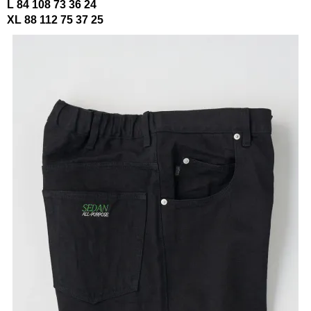
L 84 108 73 36 24
XL 88 112 75 37 25