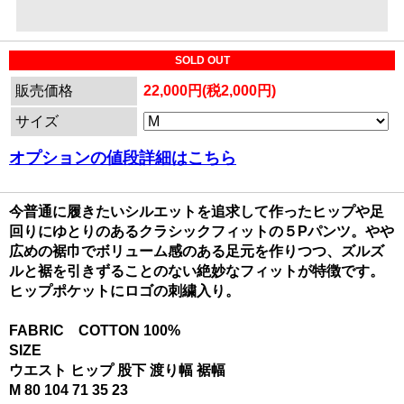
SOLD OUT
販売価格
22,000円(税2,000円)
サイズ
オプションの値段詳細はこちら
今普通に履きたいシルエットを追求して作ったヒップや足
回りにゆとりのあるクラシックフィットの５Pパンツ。やや
広めの裾巾でボリューム感のある足元を作りつつ、ズルズ
ルと裾を引きずることのない絶妙なフィットが特徴です。
ヒップポケットにロゴの刺繍入り。
FABRIC COTTON 100%
SIZE
ウエスト ヒップ 股下 渡り幅 裾幅
M 80 104 71 35 23