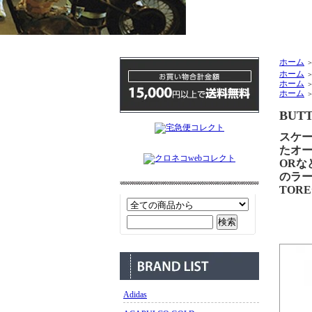
ホーム
ホーム
ホーム
ホーム
BUTT
スケ
たオー
ORな
のラー
TOR
Adidas