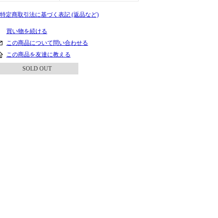
» 特定商取引法に基づく表記 (返品など)
買い物を続ける
この商品について問い合わせる
この商品を友達に教える
SOLD OUT