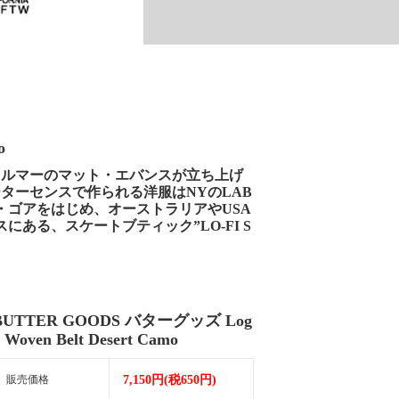
o
ィルマーのマット・エバンスが立ち上げ
ターセンスで作られる洋服はNYのLAB
・ゴアをはじめ、オーストラリアやUSA
ある、スケートブティック”LO-FI S
BUTTER GOODS バターグッズ Log
 Woven Belt Desert Camo
販売価格
7,150円(税650円)