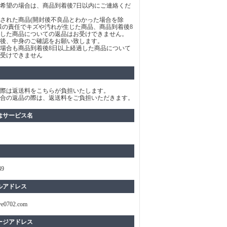
希望の場合は、商品到着後7日以内にご連絡くだ
された商品(開封後不良品とわかった場合を除
様の責任でキズや汚れが生じた商品、商品到着後8
した商品についての返品はお受けできません。
後、中身のご確認をお願い致します。
場合も商品到着後8日以上経過した商品について
受けできません
際は返送料をこちらが負担いたします。
合の返品の際は、返送料をご負担いただきます。
はサービス名
49
ルアドレス
ve0702.com
ージアドレス