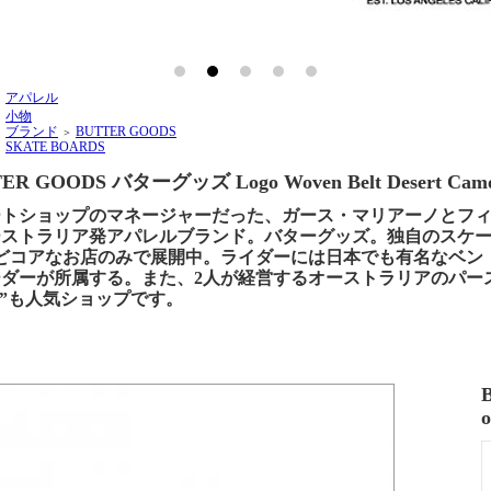
アパレル
＞
小物
＞
ブランド
BUTTER GOODS
＞
＞
SKATE BOARDS
＞
ER GOODS バターグッズ Logo Woven Belt Desert Cam
ートショップのマネージャーだった、ガース・マリアーノとフ
ストラリア発アパレルブランド。バターグッズ。独自のスケー
どコアなお店のみで展開中。ライダーには日本でも有名なベン
ダーが所属する。また、2人が経営するオーストラリアのパースに
E”も人気ショップです。
o