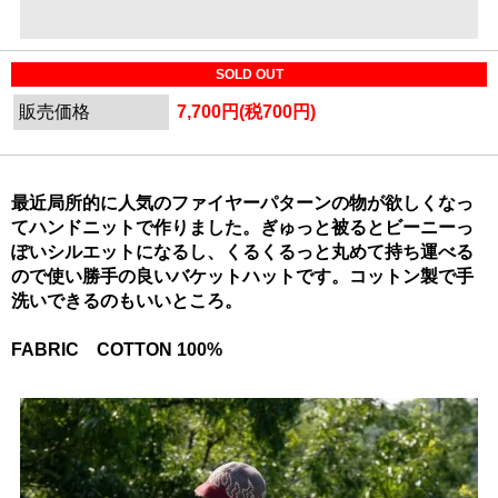
SOLD OUT
販売価格
7,700円(税700円)
最近局所的に人気のファイヤーパターンの物が欲しくなっ
てハンドニットで作りました。ぎゅっと被るとビーニーっ
ぽいシルエットになるし、くるくるっと丸めて持ち運べる
ので使い勝手の良いバケットハットです。コットン製で手
洗いできるのもいいところ。
FABRIC COTTON 100%