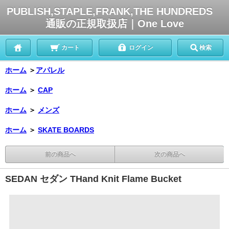
PUBLISH,STAPLE,FRANK,THE HUNDREDS
通販の正規取扱店｜One Love
カート
ログイン
検索
ホーム
＞
アパレル
ホーム
＞
CAP
ホーム
＞
メンズ
ホーム
＞
SKATE BOARDS
前の商品へ
次の商品へ
SEDAN セダン THand Knit Flame Bucket