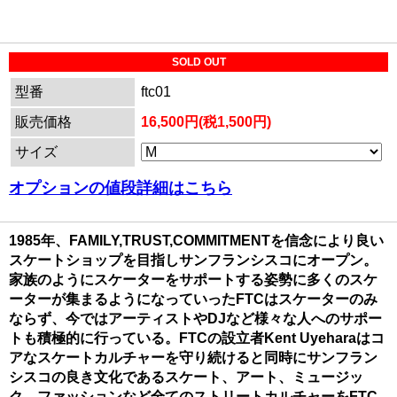
SOLD OUT
型番
ftc01
販売価格
16,500円(税1,500円)
サイズ
オプションの値段詳細はこちら
1985年、FAMILY,TRUST,COMMITMENTを信念により良い
スケートショップを目指しサンフランシスコにオープン。
家族のようにスケーターをサポートする姿勢に多くのスケ
ーターが集まるようになっていったFTCはスケーターのみ
ならず、今ではアーティストやDJなど様々な人へのサポー
トも積極的に行っている。FTCの設立者Kent Uyeharaはコ
アなスケートカルチャーを守り続けると同時にサンフラン
シスコの良き文化であるスケート、アート、ミュージッ
ク、ファッションなど全てのストリートカルチャーをFTC