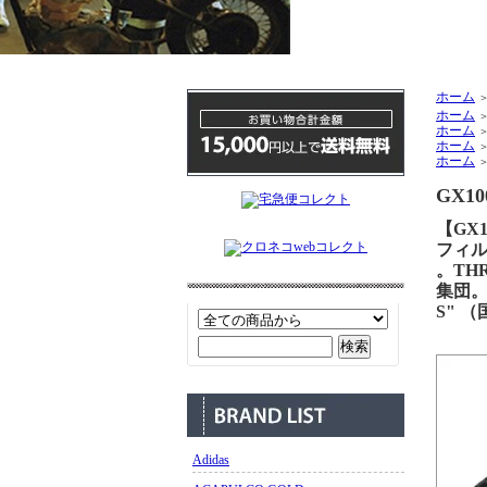
ホーム
ホーム
ホーム
ホーム
ホーム
GX10
【GX1
フィル
。TH
集団。
S" 
Adidas