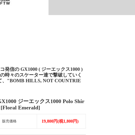
の GX1000 ( ジーエックス1000 )
をその時々のスケーター達で撃破していく
OMB HILLS, NOT COUNTRIE
GX1000 ジーエックス1000 Polo Shir
 [Floral Emerald]
販売価格
19,800円(税1,800円)