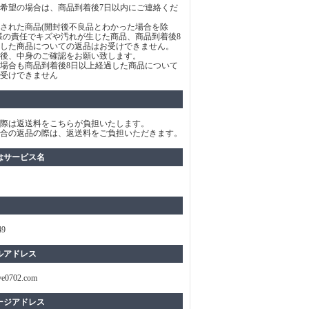
希望の場合は、商品到着後7日以内にご連絡くだ
された商品(開封後不良品とわかった場合を除
様の責任でキズや汚れが生じた商品、商品到着後8
した商品についての返品はお受けできません。
後、中身のご確認をお願い致します。
場合も商品到着後8日以上経過した商品について
受けできません
際は返送料をこちらが負担いたします。
合の返品の際は、返送料をご負担いただきます。
はサービス名
49
ルアドレス
ve0702.com
ージアドレス