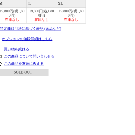
M
L
XL
19,800円(税1,80
19,800円(税1,80
19,800円(税1,80
0円)
0円)
0円)
在庫なし
在庫なし
在庫なし
» 特定商取引法に基づく表記 (返品など)
オプションの値段詳細はこちら
買い物を続ける
この商品について問い合わせる
この商品を友達に教える
SOLD OUT