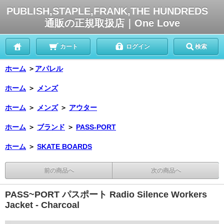
PUBLISH,STAPLE,FRANK,THE HUNDREDS
通販の正規取扱店｜One Love
カート
ログイン
検索
ホーム
＞
アパレル
ホーム
＞
メンズ
ホーム
＞
メンズ
＞
アウター
ホーム
＞
ブランド
＞
PASS-PORT
ホーム
＞
SKATE BOARDS
前の商品へ
次の商品へ
PASS~PORT パスポート Radio Silence Workers
Jacket - Charcoal