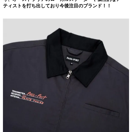
ティストを打ち出しており今後注目のブランド！！