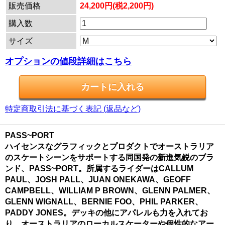
販売価格
24,200円(税2,200円)
購入数
サイズ
オプションの値段詳細はこちら
特定商取引法に基づく表記 (返品など)
PASS~PORT
ハイセンスなグラフィックとプロダクトでオーストラリア
のスケートシーンをサポートする同国発の新進気鋭のブラ
ンド、PASS~PORT。所属するライダーはCALLUM
PAUL、JOSH PALL、JUAN ONEKAWA、GEOFF
CAMPBELL、WILLIAM P BROWN、GLENN PALMER、
GLENN WIGNALL、BERNIE FOO、PHIL PARKER、
PADDY JONES。デッキの他にアパレルも力を入れてお
り、オーストラリアのローカルスケーターや個性的なアー