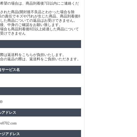
希望の場合は、商品到着後7日以内にご連絡くだ
された商品(開封後不良品とわかった場合を除
様の責任でキズや汚れが生じた商品、商品到着後8
した商品についての返品はお受けできません。
後、中身のご確認をお願い致します。
場合も商品到着後8日以上経過した商品について
受けできません
際は返送料をこちらが負担いたします。
合の返品の際は、返送料をご負担いただきます。
はサービス名
49
ルアドレス
ve0702.com
ージアドレス