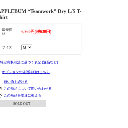
APPLEBUM “Teamwork” Dry L/S T-
hirt
販売価
6,930円(税630円)
格
サイズ
» 特定商取引法に基づく表記 (返品など)
オプションの値段詳細はこちら
買い物を続ける
この商品について問い合わせる
この商品を友達に教える
SOLD OUT