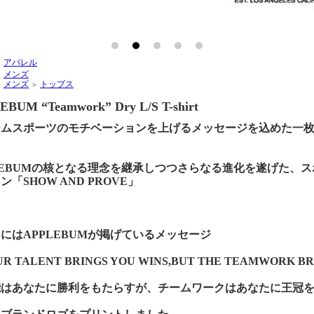
アパレル
＞
メンズ
＞
メンズ
トップス
＞
＞
EBUM “Teamwork” Dry L/S T-shirt
ームスポーツのモチベーションを上げるメッセージを込めた一
LEBUMの核となる理念を継承しつつさらなる進化を遂げた、
ン「SHOW AND PROVE」
にはAPPLEBUMが掲げているメッセージ
R TALENT BRINGS YOU WINS,BUT THE TEAMWORK B
能はあなたに勝利をもたらすが、チームワークはあなたに王冠を