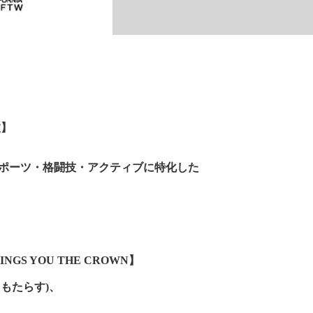
枚】
スポーツ・格闘技・アクティブに特化した
RINGS YOU THE CROWN】
もたらす)、