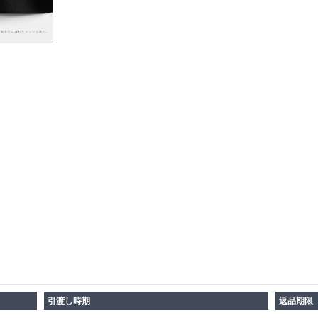
引渡し時期
返品期限