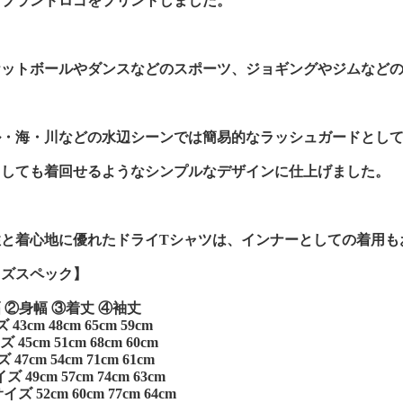
てブランドロゴをプリントしました。
ケットボールやダンスなどのスポーツ、ジョギングやジムなど
ル・海・川などの水辺シーンでは簡易的なラッシュガードとし
としても着回せるようなシンプルなデザインに仕上げました。
性と着心地に優れたドライTシャツは、インナーとしての着用も
イズスペック】
 ②身幅 ③着丈 ④袖丈
43cm 48cm 65cm 59cm
45cm 51cm 68cm 60cm
47cm 54cm 71cm 61cm
 49cm 57cm 74cm 63cm
ズ 52cm 60cm 77cm 64cm