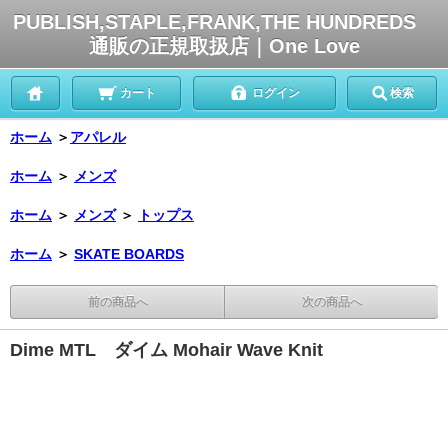
PUBLISH,STAPLE,FRANK,THE HUNDREDS
通販の正規取扱店｜One Love
カート
ログイン
検索
ホーム
＞
アパレル
ホーム
＞
メンズ
ホーム
＞
メンズ
＞
トップス
ホーム
＞
SKATE BOARDS
前の商品へ
次の商品へ
Dime MTL ダイム Mohair Wave Knit