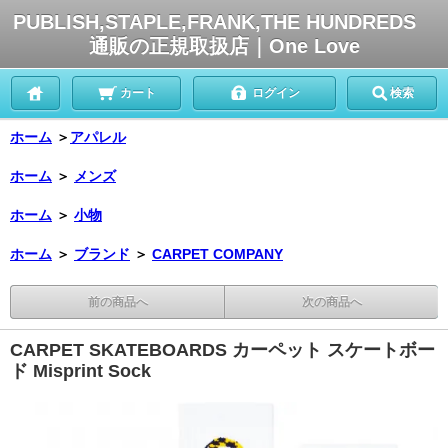
PUBLISH,STAPLE,FRANK,THE HUNDREDS
通販の正規取扱店｜One Love
カート
ログイン
検索
ホーム
＞
アパレル
ホーム
＞
メンズ
ホーム
＞
小物
ホーム
＞
ブランド
＞
CARPET COMPANY
前の商品へ
次の商品へ
CARPET SKATEBOARDS カーペット スケートボー
ド Misprint Sock