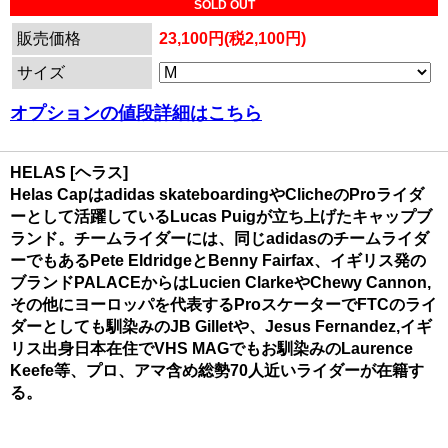
SOLD OUT
販売価格
23,100円(税2,100円)
サイズ
オプションの値段詳細はこちら
HELAS [ヘラス]
Helas Capはadidas skateboardingやClicheのProライダ
ーとして活躍しているLucas Puigが立ち上げたキャップブ
ランド。チームライダーには、同じadidasのチームライダ
ーでもあるPete EldridgeとBenny Fairfax、イギリス発の
ブランドPALACEからはLucien ClarkeやChewy Cannon,
その他にヨーロッパを代表するProスケーターでFTCのライ
ダーとしても馴染みのJB Gilletや、Jesus Fernandez,イギ
リス出身日本在住でVHS MAGでもお馴染みのLaurence
Keefe等、プロ、アマ含め総勢70人近いライダーが在籍す
る。