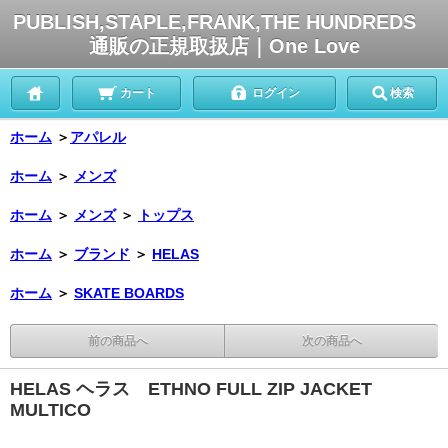
PUBLISH,STAPLE,FRANK,THE HUNDREDS
通販の正規取扱店｜One Love
カート
ログイン
検索
ホーム
＞
アパレル
ホーム
＞
メンズ
ホーム
＞
メンズ
＞
トップス
ホーム
＞
ブランド
＞
HELAS
ホーム
＞
SKATE BOARDS
前の商品へ
次の商品へ
HELAS ヘラス ETHNO FULL ZIP JACKET
MULTICO