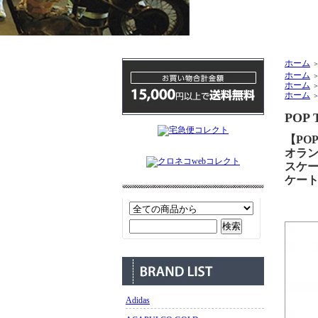
ホーム
ホーム
ホーム
ホーム
POP 
【POP
オラン
スケ
ケー
Adidas