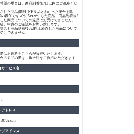
希望の場合は、商品到着後7日以内にご連絡くだ
された商品(開封後不良品とわかった場合を除
様の責任でキズや汚れが生じた商品、商品到着後8
した商品についての返品はお受けできません。
後、中身のご確認をお願い致します。
場合も商品到着後8日以上経過した商品について
受けできません
際は返送料をこちらが負担いたします。
合の返品の際は、返送料をご負担いただきます。
はサービス名
49
ルアドレス
ve0702.com
ージアドレス