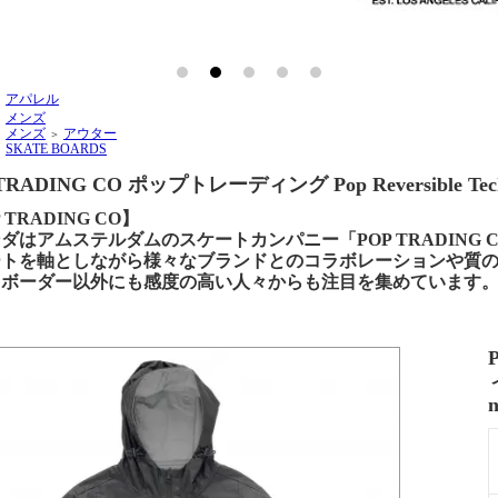
アパレル
＞
メンズ
＞
メンズ
アウター
＞
＞
SKATE BOARDS
＞
TRADING CO ポップトレーディング Pop Reversible Tech Jack
 TRADING CO】
ダはアムステルダムのスケートカンパニー「POP TRADING 
ートを軸としながら様々なブランドとのコラボレーションや質
トボーダー以外にも感度の高い人々からも注目を集めています
ィ
n