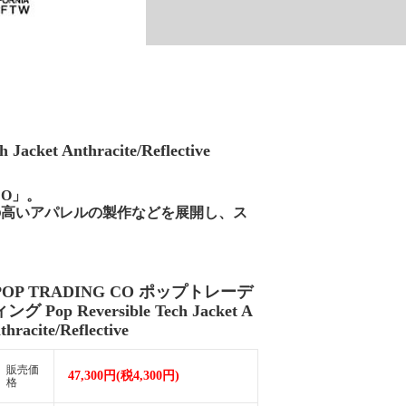
et Anthracite/Reflective
CO」。
の高いアパレルの製作などを展開し、ス
。
POP TRADING CO ポップトレーデ
ング Pop Reversible Tech Jacket A
thracite/Reflective
販売価
47,300円(税4,300円)
格