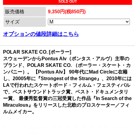
SOLD OUT
販売価格
9,350円(税850円)
サイズ
オプションの値段詳細はこちら
POLAR SKATE CO. [ポーラー]
スウェーデンからPontus Alv（ポンタス・アルヴ）主宰の
ブランド、POLAR SKATE CO. （ポーラー・スケート・カ
ンパニー）。 【Pontus Alv】 90年代にMad Circleに在籍
し、20005年に『Strongest of the Strange』、2010年には
LAで行われたスケートボード・フィルム・フェスティバル
で、ベストサウンドトラック賞、ベスト・ドキュメンタリ
ー賞、 最優秀監督賞の三冠受賞した作品『In Search of the
Miraculous』をリリースした北欧のプロスケーター／フィ
ルムメイカー。