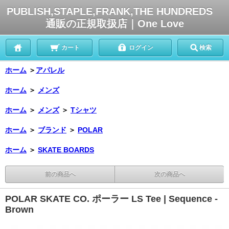
PUBLISH,STAPLE,FRANK,THE HUNDREDS
通販の正規取扱店｜One Love
カート
ログイン
検索
ホーム
＞
アパレル
ホーム
＞
メンズ
ホーム
＞
メンズ
＞
Tシャツ
ホーム
＞
ブランド
＞
POLAR
ホーム
＞
SKATE BOARDS
前の商品へ
次の商品へ
POLAR SKATE CO. ポーラー LS Tee | Sequence -
Brown