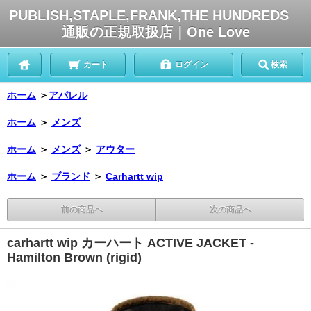
PUBLISH,STAPLE,FRANK,THE HUNDREDS
通販の正規取扱店｜One Love
カート
ログイン
検索
ホーム
＞
アパレル
ホーム
＞
メンズ
ホーム
＞
メンズ
＞
アウター
ホーム
＞
ブランド
＞
Carhartt wip
前の商品へ
次の商品へ
carhartt wip カーハート ACTIVE JACKET -
Hamilton Brown (rigid)