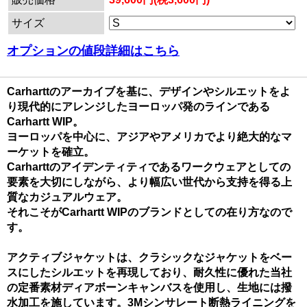
サイズ
オプションの値段詳細はこちら
Carharttのアーカイブを基に、デザインやシルエットをよ
り現代的にアレンジしたヨーロッパ発のラインである
Carhartt WIP。
ヨーロッパを中心に、アジアやアメリカでより絶大的なマ
ーケットを確立。
Carharttのアイデンティティであるワークウェアとしての
要素を大切にしながら、より幅広い世代から支持を得る上
質なカジュアルウェア。
それこそがCarhartt WIPのブランドとしての在り方なので
す。
アクティブジャケットは、クラシックなジャケットをベー
スにしたシルエットを再現しており、耐久性に優れた当社
の定番素材ディアボーンキャンバスを使用し、生地には撥
水加工を施しています。3Mシンサレート断熱ライニングを