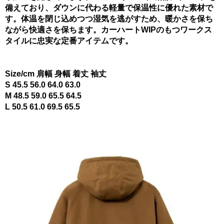
備えており、ダウンに代わる軽量で保温性に優れた素材で
す。体温を閉じ込めつつ湿気を逃がすため、暖かさを保ち
ながら快適さを保ちます。カーハートWIPのもつワークス
タイルに忠実な定番アイテムです。
Size/cm 肩幅 身幅 着丈 袖丈
S 45.5 56.0 64.0 63.0
M 48.5 59.0 65.5 64.5
L 50.5 61.0 69.5 65.5