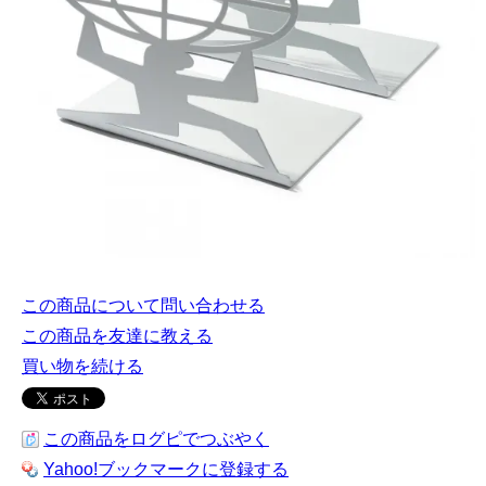
この商品について問い合わせる
この商品を友達に教える
買い物を続ける
この商品をログピでつぶやく
Yahoo!ブックマークに登録する