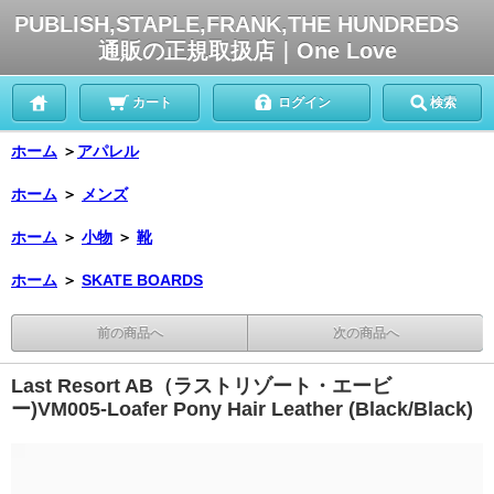
PUBLISH,STAPLE,FRANK,THE HUNDREDS
通販の正規取扱店｜One Love
カート
ログイン
検索
ホーム
＞
アパレル
ホーム
＞
メンズ
ホーム
＞
小物
＞
靴
ホーム
＞
SKATE BOARDS
前の商品へ
次の商品へ
Last Resort AB（ラストリゾート・エービ
ー)VM005-Loafer Pony Hair Leather (Black/Black)