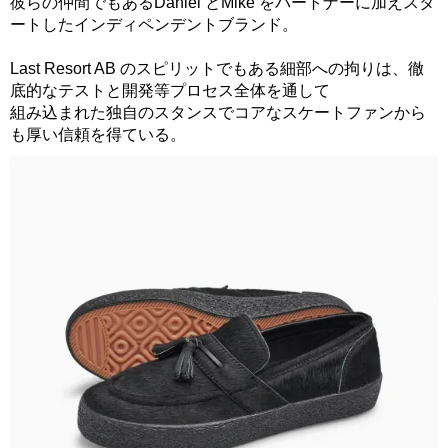
彼らの仲間でもあるDaniel とMike をパートナーに加えスタ
ートしたインディペンデントブランド。
Last Resort AB のスピリットでもある細部への拘りは、徹
底的なテストと開発等プロセス全体を通して
組み込まれた独自のスタンスでコアなスケートファンから
も厚い信頼を得ている。