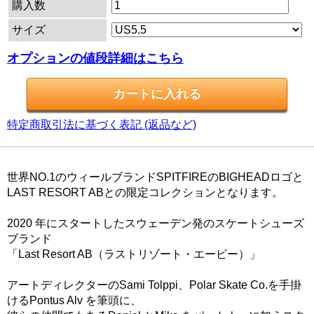
購入数
サイズ
オプションの値段詳細はこちら
特定商取引法に基づく表記 (返品など)
世界NO.1のウィールブランドSPITFIREのBIGHEADロゴと
LAST RESORT ABとの限定コレクションとなります。
2020 年にスタートしたスウェーデン発のスケートシューズ
ブランド
「Last Resort AB（ラストリゾート・エービー）」
アートディレクターのSami Tolppi、Polar Skate Co.を手掛
けるPontus Alv を筆頭に、