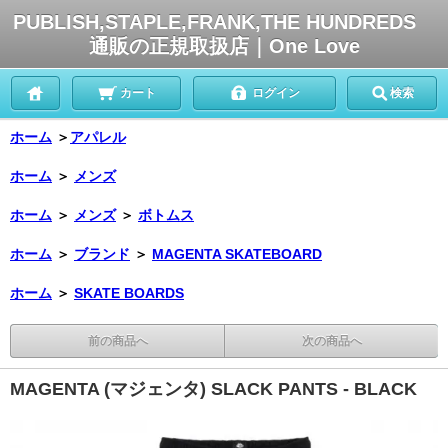
PUBLISH,STAPLE,FRANK,THE HUNDREDS
通販の正規取扱店｜One Love
カート
ログイン
検索
ホーム
＞
アパレル
ホーム
＞
メンズ
ホーム
＞
メンズ
＞
ボトムス
ホーム
＞
ブランド
＞
MAGENTA SKATEBOARD
ホーム
＞
SKATE BOARDS
前の商品へ
次の商品へ
MAGENTA (マジェンタ) SLACK PANTS - BLACK