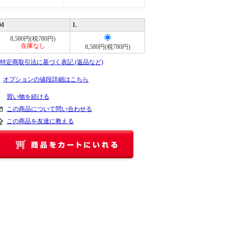
M
L
8,580円(税780円)
在庫なし
8,580円(税780円)
» 特定商取引法に基づく表記 (返品など)
オプションの値段詳細はこちら
買い物を続ける
この商品について問い合わせる
この商品を友達に教える