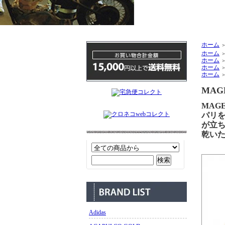
ホーム
ホーム
ホーム
ホーム
ホーム
MAG
MAG
パリを拠
が立
乾いた
Adidas