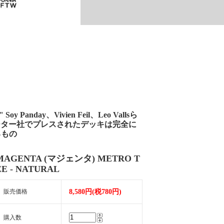
ay、Vivien Feil、Leo Vallsら
ーター社でプレスされたデッキは完全に
るもの
MAGENTA (マジェンタ) METRO T
EE - NATURAL
販売価格
8,580円(税780円)
購入数