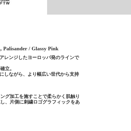
alisander / Glassy Pink
的にアレンジしたヨーロッパ発のラインで
を確立。
大切にしながら、より幅広い世代から支持
シング加工を施すことで柔らかく肌触り
施し、片側に刺繍ロゴグラフィックをあ