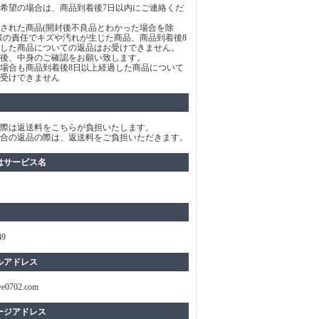
希望の場合は、商品到着後7日以内にご連絡くだ
された商品(開封後不良品とわかった場合を除
様の責任でキズや汚れが生じた商品、商品到着後8
した商品についての返品はお受けできません。
後、中身のご確認をお願い致します。
場合も商品到着後8日以上経過した商品について
受けできません
際は返送料をこちらが負担いたします。
合の返品の際は、返送料をご負担いただきます。
はサービス名
49
ルアドレス
ve0702.com
ージアドレス