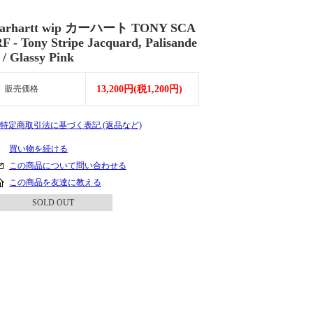
carhartt wip カーハート TONY SCA
F - Tony Stripe Jacquard, Palisande
 / Glassy Pink
販売価格
13,200円(税1,200円)
» 特定商取引法に基づく表記 (返品など)
買い物を続ける
この商品について問い合わせる
この商品を友達に教える
SOLD OUT