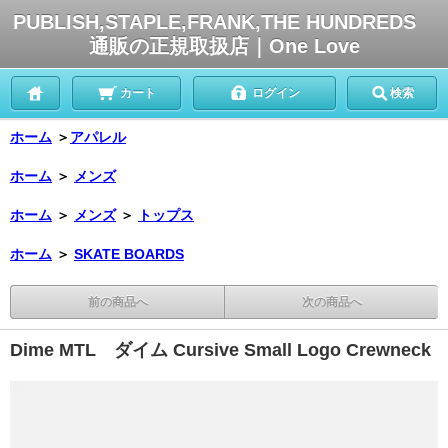
PUBLISH,STAPLE,FRANK,THE HUNDREDS
通販の正規取扱店｜One Love
カート
ログイン
検索
ホーム
＞
アパレル
ホーム
＞
メンズ
ホーム
＞
メンズ
＞
トップス
ホーム
＞
SKATE BOARDS
前の商品へ
次の商品へ
Dime MTL ダイム Cursive Small Logo Crewneck