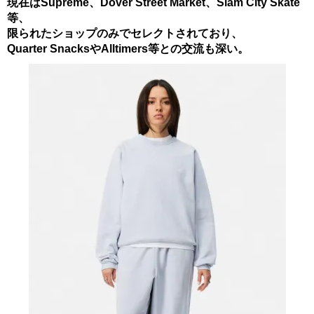
現在はSupreme、Dover Street Market、Slam City Skate
等、
限られたショップのみでセレクトされており、
Quarter SnacksやAlltimers等との交流も深い。