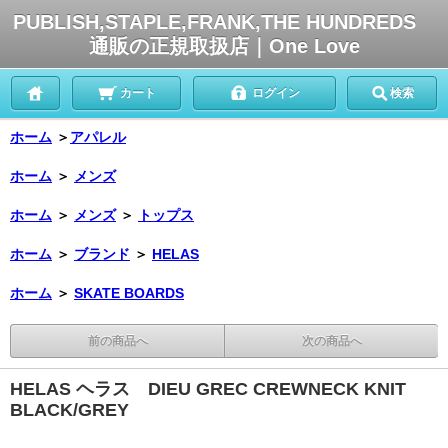
PUBLISH,STAPLE,FRANK,THE HUNDREDS
通販の正規取扱店｜One Love
カート
ログイン
検索
ホーム
＞
アパレル
ホーム
＞
メンズ
ホーム
＞
メンズ
＞
トップス
ホーム
＞
ブランド
＞
HELAS
ホーム
＞
SKATE BOARDS
前の商品へ
次の商品へ
HELAS ヘラス DIEU GREC CREWNECK KNIT
BLACK/GREY