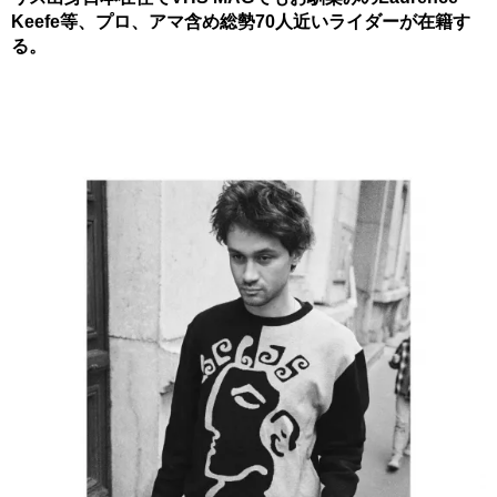
Keefe等、プロ、アマ含め総勢70人近いライダーが在籍す
る。