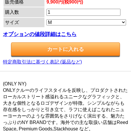
販売価格
9,900円(税900円)
購入数
サイズ
オプションの値段詳細はこちら
特定商取引法に基づく表記 (返品など)
(ONLY NY)
ONLYクルーのライフスタイルを反映し、プロダクトされた
ローカルストリート感溢れるユニークなグラフィックと、
大きな個性となるロゴデザインが特徴。シンプルながらも
存在感をしっかりと引き立て、ラフに使えばこなれたニュ
ーヨーカーのような雰囲気をさりげなく演出する、魅力た
っぷりのNY BRANDです。海外での主な取扱い店舗はReed
Space, Premium Goods,Stackhouse など。