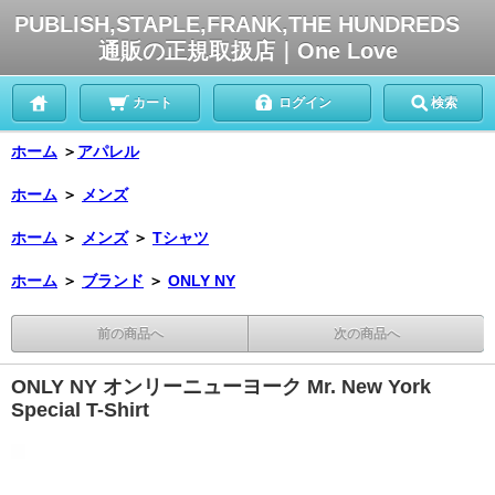
PUBLISH,STAPLE,FRANK,THE HUNDREDS
通販の正規取扱店｜One Love
カート
ログイン
検索
ホーム
＞
アパレル
ホーム
＞
メンズ
ホーム
＞
メンズ
＞
Tシャツ
ホーム
＞
ブランド
＞
ONLY NY
前の商品へ
次の商品へ
ONLY NY オンリーニューヨーク Mr. New York
Special T-Shirt