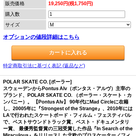
販売価格
19,250円(税1,750円)
購入数
サイズ
オプションの値段詳細はこちら
特定商取引法に基づく表記 (返品など)
POLAR SKATE CO. [ポーラー]
スウェーデンからPontus Alv（ポンタス・アルヴ）主宰の
ブランド、POLAR SKATE CO. （ポーラー・スケート・カ
ンパニー）。 【Pontus Alv】 90年代にMad Circleに在籍
し、20005年に『Strongest of the Strange』、2010年には
LAで行われたスケートボード・フィルム・フェスティバル
で、ベストサウンドトラック賞、ベスト・ドキュメンタリ
ー賞、 最優秀監督賞の三冠受賞した作品『In Search of the
Miraculous』をリリースした北欧のプロスケーター／フィ