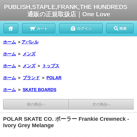
PUBLISH,STAPLE,FRANK,THE HUNDREDS
通販の正規取扱店｜One Love
カート
ログイン
検索
ホーム
＞
アパレル
ホーム
＞
メンズ
ホーム
＞
メンズ
＞
トップス
ホーム
＞
ブランド
＞
POLAR
ホーム
＞
SKATE BOARDS
前の商品へ
次の商品へ
POLAR SKATE CO. ポーラー Frankie Crewneck -
Ivory Grey Melange