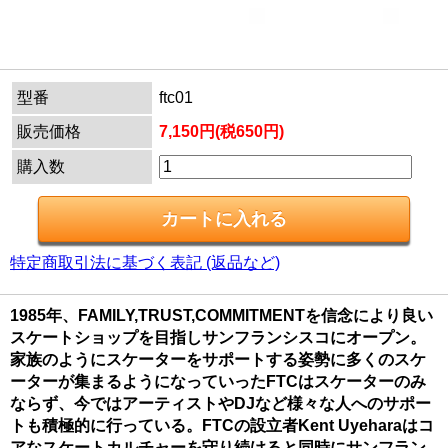
型番
ftc01
販売価格
7,150円(税650円)
購入数
特定商取引法に基づく表記 (返品など)
1985年、FAMILY,TRUST,COMMITMENTを信念により良い
スケートショップを目指しサンフランシスコにオープン。
家族のようにスケーターをサポートする姿勢に多くのスケ
ーターが集まるようになっていったFTCはスケーターのみ
ならず、今ではアーティストやDJなど様々な人へのサポー
トも積極的に行っている。FTCの設立者Kent Uyeharaはコ
アなスケートカルチャーを守り続けると同時にサンフラン