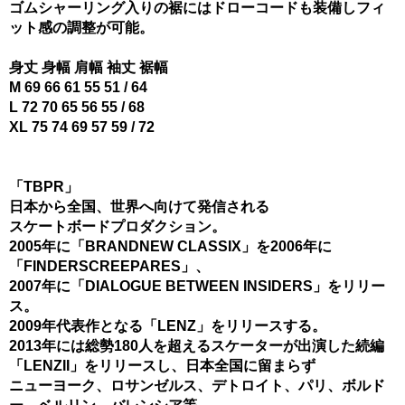
ゴムシャーリング入りの裾にはドローコードも装備しフィ
ット感の調整が可能。
身丈 身幅 肩幅 袖丈 裾幅
M 69 66 61 55 51 / 64
L 72 70 65 56 55 / 68
XL 75 74 69 57 59 / 72
「TBPR」
日本から全国、世界へ向けて発信される
スケートボードプロダクション。
2005年に「BRANDNEW CLASSIX」を2006年に
「FINDERSCREEPARES」、
2007年に「DIALOGUE BETWEEN INSIDERS」をリリー
ス。
2009年代表作となる「LENZ」をリリースする。
2013年には総勢180人を超えるスケーターが出演した続編
「LENZII」をリリースし、日本全国に留まらず
ニューヨーク、ロサンゼルス、デトロイト、パリ、ボルド