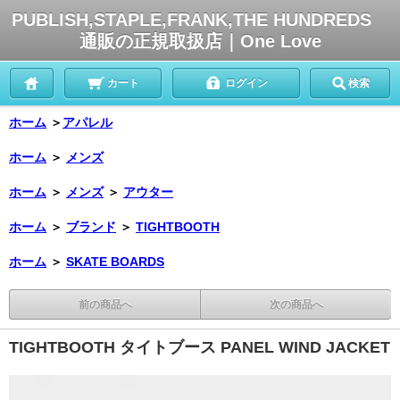
PUBLISH,STAPLE,FRANK,THE HUNDREDS
通販の正規取扱店｜One Love
カート
ログイン
検索
ホーム
＞
アパレル
ホーム
＞
メンズ
ホーム
＞
メンズ
＞
アウター
ホーム
＞
ブランド
＞
TIGHTBOOTH
ホーム
＞
SKATE BOARDS
前の商品へ
次の商品へ
TIGHTBOOTH タイトブース PANEL WIND JACKET