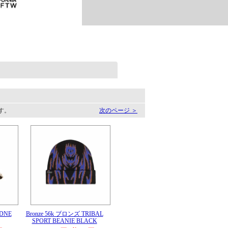
ます。
次のページ ＞
ADNE
Bronze 56k ブロンズ TRIBAL
SPORT BEANIE BLACK