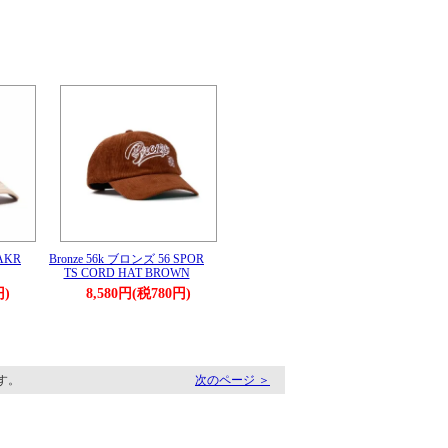
AKR
Bronze 56k ブロンズ 56 SPOR
TS CORD HAT BROWN
円)
8,580円(税780円)
ます。
次のページ ＞