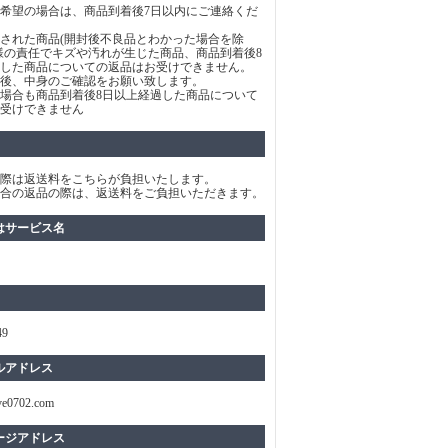
希望の場合は、商品到着後7日以内にご連絡くだ
された商品(開封後不良品とわかった場合を除
様の責任でキズや汚れが生じた商品、商品到着後8
した商品についての返品はお受けできません。
後、中身のご確認をお願い致します。
場合も商品到着後8日以上経過した商品について
受けできません
際は返送料をこちらが負担いたします。
合の返品の際は、返送料をご負担いただきます。
はサービス名
49
ルアドレス
ve0702.com
ージアドレス