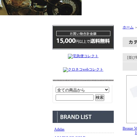
ホーム
[並び
Bronze
Adidas
1