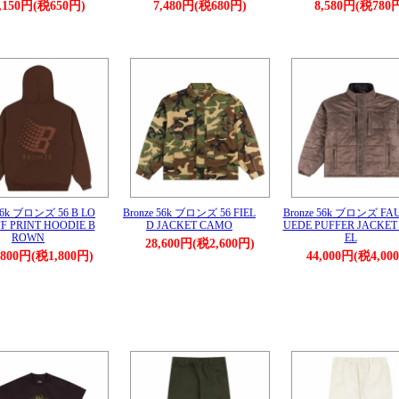
,150円(税650円)
7,480円(税680円)
8,580円(税780
 56k ブロンズ 56 B LO
Bronze 56k ブロンズ 56 FIEL
Bronze 56k ブロンズ FA
F PRINT HOODIE B
D JACKET CAMO
UEDE PUFFER JACKET
ROWN
EL
28,600円(税2,600円)
,800円(税1,800円)
44,000円(税4,00