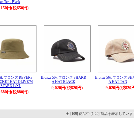
ket Tee - Black
,150円(税650円)
 56k ブロンズ REVERS
Bronze 56k ブロンズ SHAKR
Bronze 56k ブロンズ SH
UCKET HAT OLIVE/M
A HAT BLACK
A HAT TAN
STARD L/XL
9,020円(税820円)
9,020円(税820
,680円(税880円)
全 [109] 商品中 [1-20] 商品を表示してい