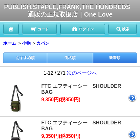
PUBLISH,STAPLE,FRANK,THE HUNDREDS
通販の正規取扱店｜One Love
カート
ログイン
検索
ホーム
＞
小物
＞
カバン
おすすめ順
価格順
新着順
1-12 / 271
次のページへ
FTC エフティーシー SHOULDER
BAG
9,350円(税850円)
FTC エフティーシー SHOULDER
BAG
9,350円(税850円)