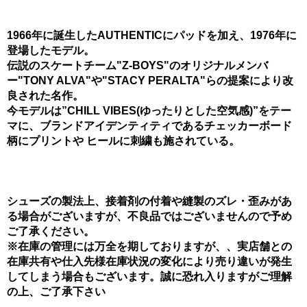
1966年に誕生したAUTHENTICにパッドを加え、1976年に
登場したモデル。
伝説のスケートチーム"Z-BOYS"のオリジナルメンバ
ー"TONY ALVA"や"STACY PERALTA"らの提案により改
良された名作。
今モデルは”CHILL VIBES(ゆったりとした空気感)”をテー
マに、ブランドアイデンティティであるチェッカーボード
柄にプリントや ヒールに刺繍も施されている。
シューズの製法上、接着剤の付着や縫製のズレ・歪みがあ
る場合がございますが、不良品ではございませんので予め
ご了承ください。
※在庫の管理には万全を期しておりますが、、実店舗との
在庫共有や仕入先様在庫状況の変化により売り違いが発生
してしまう場合もございます。誠に恐れ入りますがご理解
の上、ご了承下さい