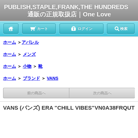
PUBLISH,STAPLE,FRANK,THE HUNDREDS
通販の正規取扱店｜One Love
カート
ログイン
検索
ホーム
＞
アパレル
ホーム
＞
メンズ
ホーム
＞
小物
＞
靴
ホーム
＞
ブランド
＞
VANS
前の商品へ
次の商品へ
VANS (バンズ) ERA "CHILL VIBES"VN0A38FRQUT