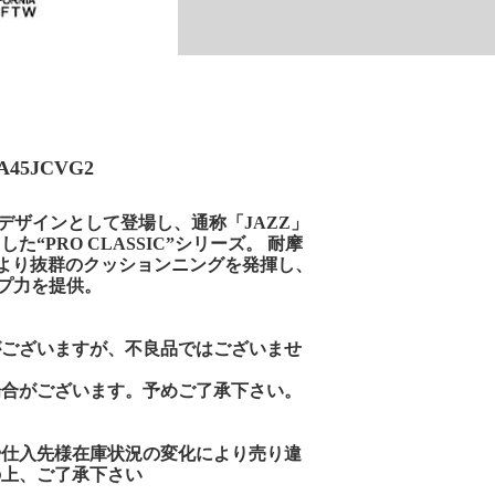
45JCVG2
るデザインとして登場し、通称「JAZZ」
PRO CLASSIC”シリーズ。 耐摩
ールにより抜群のクッションニングを発揮し、
プ力を提供。
がございますが、不良品ではございませ
場合がございます。予めご了承下さい。
や仕入先様在庫状況の変化により売り違
の上、ご了承下さい