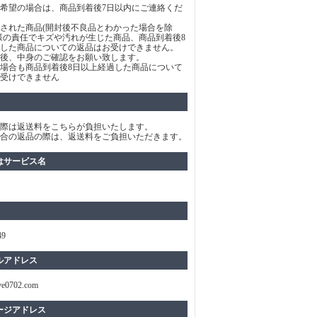
希望の場合は、商品到着後7日以内にご連絡くだ
された商品(開封後不良品とわかった場合を除
様の責任でキズや汚れが生じた商品、商品到着後8
した商品についての返品はお受けできません。
後、中身のご確認をお願い致します。
場合も商品到着後8日以上経過した商品について
受けできません
際は返送料をこちらが負担いたします。
合の返品の際は、返送料をご負担いただきます。
はサービス名
49
ルアドレス
ve0702.com
ージアドレス